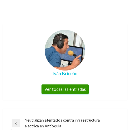
Iván Briceño
Ver todas las entradas
Navegación
Neutralizan atentados contra infraestructura
Entrada
eléctrica en Antioquia
de