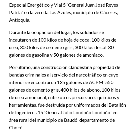
Especial Energético y Vial 5 `General Juan José Reyes
Patria´ en la vereda Las Azules, municipio de Cáceres,
Antioquia.
Durante la ocupación del lugar, los soldados se
incautaron de 100 kilos de hoja de coca, 100 kilos de
urea, 300 kilos de cemento gris, 300 kilos de cal, 80
galones de gasolina y 50 galones de amoniaco.
Por último, una construcción clandestina propiedad de
bandas criminales al servicio del narcotráfico en cuyo
interior se encontraron 135 galones de ACPM, 550
galones de cemento gris, 400 kilos de abono, 100 kilos
de urea amoniacal, entre otros precursores químicos y
herramientas, fue destruida por uniformados del Batallón
de Ingenieros 15 `General Julio Londoño Londoño´ en
área rural del municipio de Baudó, departamento de
Chocó.