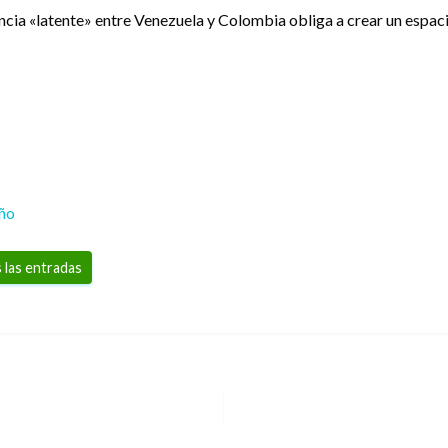
rencia «latente» entre Venezuela y Colombia obliga a crear un espac
eño
 las entradas