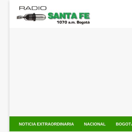
Saltar
al
contenido
NOTICIA EXTRAORDINARIA
NACIONAL
BOGOT