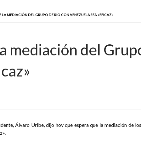
E LA MEDIACIÓN DEL GRUPO DE RÍO CON VENEZUELA SEA «EFICAZ»
la mediación del Grup
icaz»
sidente, Álvaro Uribe, dijo hoy que espera que la mediación de lo
z».