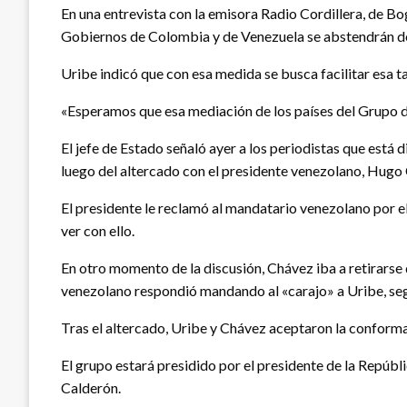
En una entrevista con la emisora Radio Cordillera, de B
Gobiernos de Colombia y de Venezuela se abstendrán de 
Uribe indicó que con esa medida se busca facilitar esa 
«Esperamos que esa mediación de los países del Grupo de
El jefe de Estado señaló ayer a los periodistas que está
luego del altercado con el presidente venezolano, Hugo
El presidente le reclamó al mandatario venezolano por e
ver con ello.
En otro momento de la discusión, Chávez iba a retirarse de
venezolano respondió mandando al «carajo» a Uribe, seg
Tras el altercado, Uribe y Chávez aceptaron la conform
El grupo estará presidido por el presidente de la Repúb
Calderón.