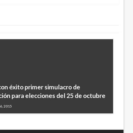
aceleracion de la curva del Covid-19
21
con éxito primer simulacro de
ión para elecciones del 25 de octubre
6, 2015