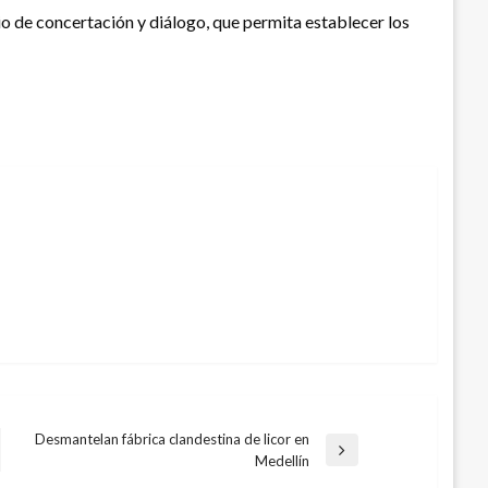
io de concertación y diálogo, que permita establecer los
Desmantelan fábrica clandestina de licor en
Entrada
Medellín
siguiente