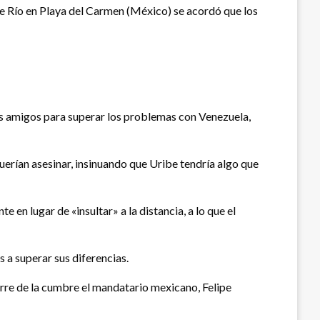
de Río en Playa del Carmen (México) se acordó que los
ses amigos para superar los problemas con Venezuela,
erían asesinar, insinuando que Uribe tendría algo que
 en lugar de «insultar» a la distancia, a lo que el
a superar sus diferencias.
erre de la cumbre el mandatario mexicano, Felipe