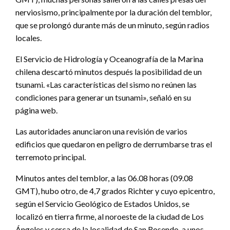
nerviosismo, principalmente por la duración del temblor,
que se prolongó durante más de un minuto, según radios
locales.
El Servicio de Hidrología y Oceanografía de la Marina
chilena descartó minutos después la posibilidad de un
tsunami. «Las características del sismo no reúnen las
condiciones para generar un tsunami», señaló en su
página web.
Las autoridades anunciaron una revisión de varios
edificios que quedaron en peligro de derrumbarse tras el
terremoto principal.
Minutos antes del temblor, a las 06.08 horas (09.08
GMT), hubo otro, de 4,7 grados Richter y cuyo epicentro,
según el Servicio Geológico de Estados Unidos, se
localizó en tierra firme, al noroeste de la ciudad de Los
Ángeles y cerca de la localidad de San Rosendo, a unos