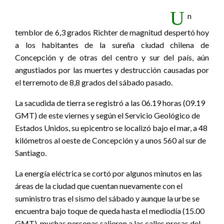
U
n
temblor de 6,3 grados Richter de magnitud despertó hoy
a los habitantes de la sureña ciudad chilena de
Concepción y de otras del centro y sur del país, aún
angustiados por las muertes y destrucción causadas por
el terremoto de 8,8 grados del sábado pasado.
La sacudida de tierra se registró a las 06.19 horas (09.19
GMT) de este viernes y según el Servicio Geológico de
Estados Unidos, su epicentro se localizó bajo el mar, a 48
kilómetros al oeste de Concepción y a unos 560 al sur de
Santiago.
La energía eléctrica se cortó por algunos minutos en las
áreas de la ciudad que cuentan nuevamente con el
suministro tras el sismo del sábado y aunque la urbe se
encuentra bajo toque de queda hasta el mediodía (15.00
GMT), muchas personas salieron a las calles presas del