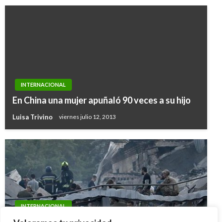
INTERNACIONAL
En China una mujer apuñaló 90 veces a su hijo
Luisa Trivino
viernes julio 12, 2013
INTERNACIONAL
Gobierno Nacional condena ataque ruso en