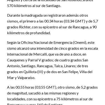
570 kilómetros al sur de Santiago.
Durante la madrugada se registraron además otros
sismos, el primero a las 00.34 horas (03.34 GMT) y de 5,7
grados Richter, con su epicentro al sur de Rancagua, a 90
kilómetros de profundidad.
Según la Oficina Nacional de Emergencia (Onemi), este
sismo alcanzó una intensidad de cinco grados en la escala
internacional de Mercalli, que va de uno a doce, en
Cauquenes y Parral V grados; de cuatro grados San
Antonio, Santiago, Rancagua, Talca, Linares; de tres
grados en Quillota (III) y de dos en San Felipe, Viña del
Mar y Valparaíso.
A las 00.55 horas (03.55 GMT), otro sismo, de 5,2 grados
de magnitud, sacudió a las mismas regiones y
localidades, con su epicentro a 75 kilómetros al sur de
Rancagua y a unos 160 de Santiago.