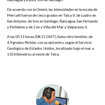
De acuerdo con la Onemi, las intensidades en la escala de
Mercalli fueron de cinco grados en Talca V; de cuatro en
San Antonio; de tres en Santiago, Rancagua, San Fernando
y Pichilemu y de 2 en y Viña del Mar y Valparaíso II.
A las 05.11 horas (08.11 GMT), hubo otro temblor, de
4,9 grados Richter, con su epicentro, según el Servicio
Geológico de Estados Unidos, localizado bajo el mar, a
133 kilómetros al oeste de Talca.