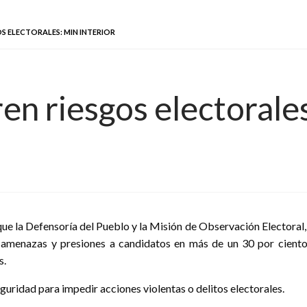
S ELECTORALES: MIN INTERIOR
en riesgos electorales
que la Defensoría del Pueblo y la Misión de Observación Electoral,
amenazas y presiones a candidatos en más de un 30 por ciento de
s.
uridad para impedir acciones violentas o delitos electorales.