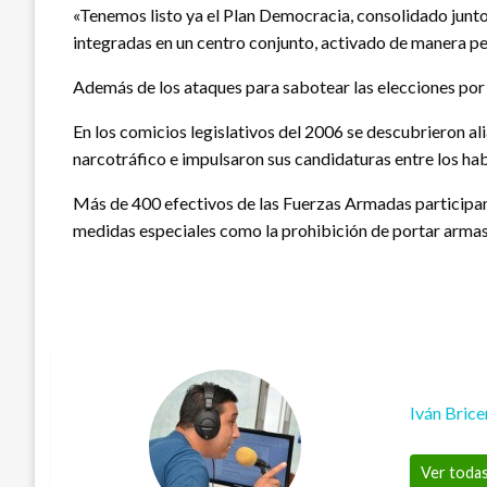
«Tenemos listo ya el Plan Democracia, consolidado junto c
integradas en un centro conjunto, activado de manera per
Además de los ataques para sabotear las elecciones por pa
En los comicios legislativos del 2006 se descubrieron a
narcotráfico e impulsaron sus candidaturas entre los hab
Más de 400 efectivos de las Fuerzas Armadas participan e
medidas especiales como la prohibición de portar armas 
Iván Bric
Ver todas