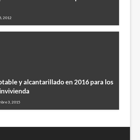
8, 2012
table y alcantarillado en 2016 para los
invivienda
mbre 3, 2015