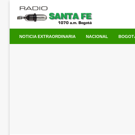
Saltar
al
contenido
NOTICIA EXTRAORDINARIA
NACIONAL
BOGOT