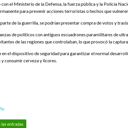
on el Ministerio de la Defensa, la fuerza pública y la Policía Naci
manente para prevenir acciones terroristas o hechos que vulneren el
rte de la guerrilla, se podrían presentar compra de votos y traslad
lianzas de políticos con antiguos escuadrones paramilitares de ult
itantes de las regiones que controlaban, lo que provocó la captura
n el dispositivo de seguridad para garantizar el normal desarrollo
y consumir cerveza y licores.
eño
 las entradas