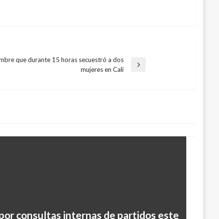
mbre que durante 15 horas secuestró a dos
mujeres en Cali
por consultas internas de partidos este