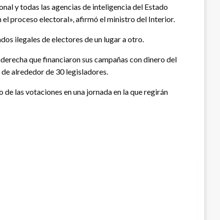
onal y todas las agencias de inteligencia del Estado
 proceso electoral», afirmó el ministro del Interior.
os ilegales de electores de un lugar a otro.
raderecha que financiaron sus campañas con dinero del
 de alrededor de 30 legisladores.
 de las votaciones en una jornada en la que regirán