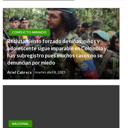
CONFLICTO ARMADO
Reclutamiento forzado de niñas, niños y
adolescente sigue imparable en Colombia y
hay subregistro pues muchos casos no se
denuncian por miedo
Ariel Cabrera
martes abril 8, 2025
NACIONAL