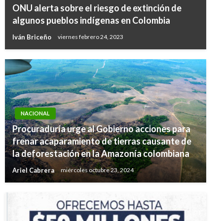
ONU alerta sobre el riesgo de extinción de
algunos pueblos indígenas en Colombia
Iván Briceño
viernes febrero 24, 2023
NACIONAL
Procuraduría urge al Gobierno acciones para
frenar acaparamiento de tierras causante de
la deforestación en la Amazonía colombiana
Ariel Cabrera
miércoles octubre 23, 2024