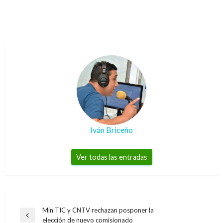
Iván Briceño
Ver todas las entradas
Navegación
Min TIC y CNTV rechazan posponer la
Entrada
elección de nuevo comisionado