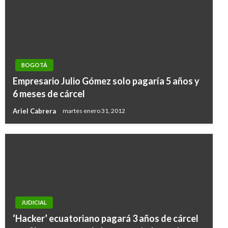
BOGOTÁ
Empresario Julio Gómez solo pagaría 5 años y
6 meses de cárcel
Ariel Cabrera
martes enero 31, 2012
JUDICIAL
‘Hacker’ ecuatoriano pagará 3 años de cárcel