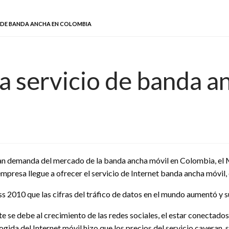
O DE BANDA ANCHA EN COLOMBIA
a servicio de banda a
an demanda del mercado de la banda ancha móvil en Colombia, el Mi
resa llegue a ofrecer el servicio de Internet banda ancha móvil, e
 2010 que las cifras del tráfico de datos en el mundo aumentó y s
rte se debe al crecimiento de las redes sociales, el estar conectad
ogida del Internet móvil hizo que los precios del servicio cayeran, 