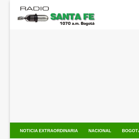
Saltar
al
contenido
NOTICIA EXTRAORDINARIA
NACIONAL
BOGOT