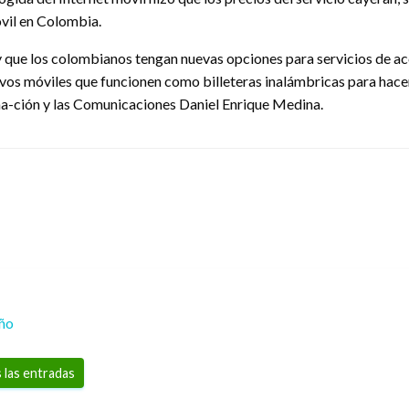
óvil en Colombia.
que los colombianos tengan nuevas opciones para servicios de acc
tivos móviles que funcionen como billeteras inalámbricas para hace
orma-ción y las Comunicaciones Daniel Enrique Medina.
eño
 las entradas