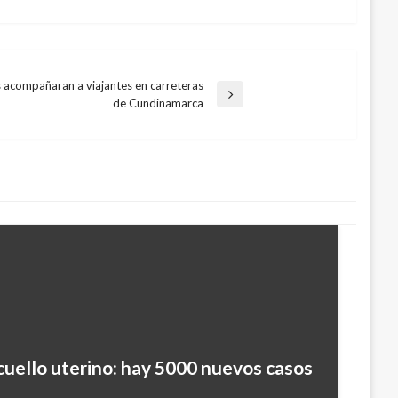
acompañaran a viajantes en carreteras
de Cundinamarca
cuello uterino: hay 5000 nuevos casos