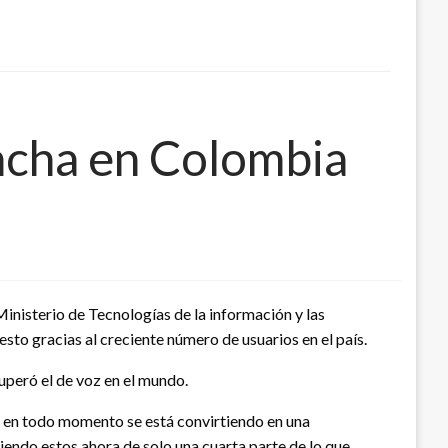
ncha en Colombia
nisterio de Tecnologías de la información y las
sto gracias al creciente número de usuarios en el país.
uperó el de voz en el mundo.
os en todo momento se está convirtiendo en una
siendo estos ahora de solo una cuarta parte de lo que