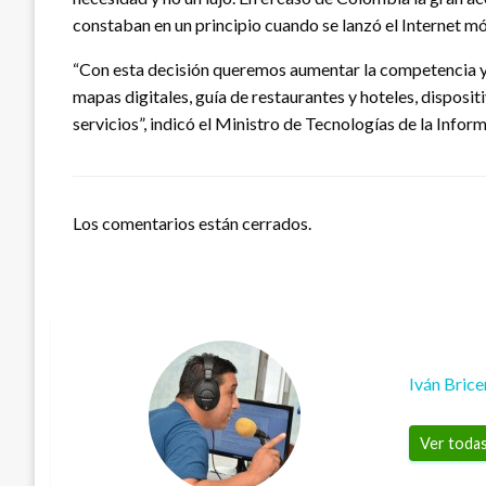
constaban en un principio cuando se lanzó el Internet m
“Con esta decisión queremos aumentar la competencia y 
mapas digitales, guía de restaurantes y hoteles, disposi
servicios”, indicó el Ministro de Tecnologías de la Inf
Los comentarios están cerrados.
Iván Bric
Ver todas