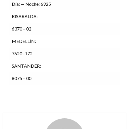
Día: — Noche: 6925
RISARALDA:
6370 – 02
MEDELLÍN:
7620 -172
SANTANDER:
8075 – 00