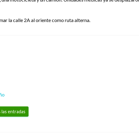
ar la calle 2A al oriente como ruta alterna.
eño
 las entradas