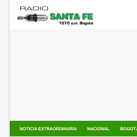
Saltar
al
contenido
NOTICIA EXTRAORDINARIA
NACIONAL
BOGOT