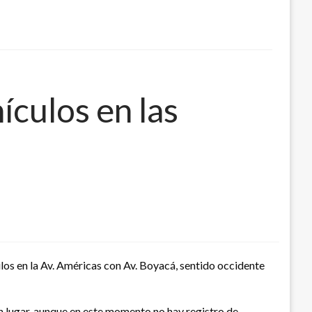
ículos en las
los en la Av. Américas con Av. Boyacá, sentido occidente
n lugar, aunque en este momento no hay registro de