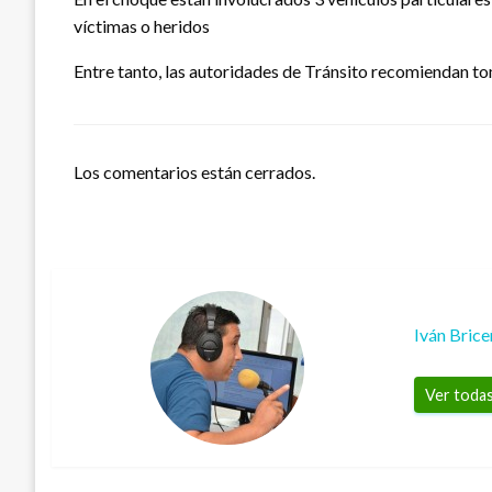
víctimas o heridos
Entre tanto, las autoridades de Tránsito recomiendan tom
Los comentarios están cerrados.
Iván Bric
Ver todas