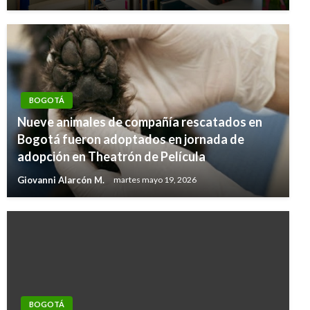
BOGOTÁ
Nueve animales de compañía rescatados en
Bogotá fueron adoptados en jornada de
adopción en Theatrón de Película
Giovanni Alarcón M.
martes mayo 19, 2026
BOGOTÁ