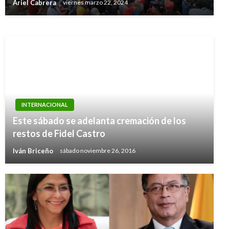
Ariel Cabrera
viernes marzo 22, 2024
Ariel Cabrera
viernes octubre 18, 2019
INTERNACIONAL
Este sábado se adelanta cremación de los
restos de Fidel Castro
Iván Briceño
sábado noviembre 26, 2016