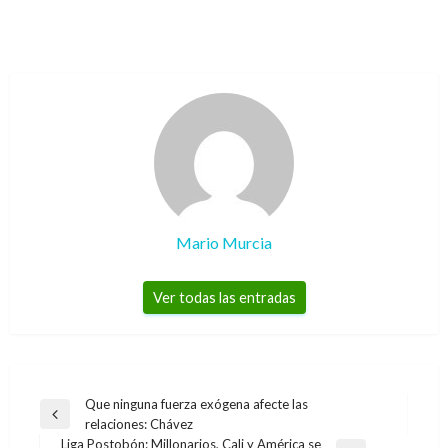
Mario Murcia
Ver todas las entradas
Navegación
Que ninguna fuerza exógena afecte las
Entrada
relaciones: Chávez
de
anterior
Liga Postobón: Millonarios, Cali y América se