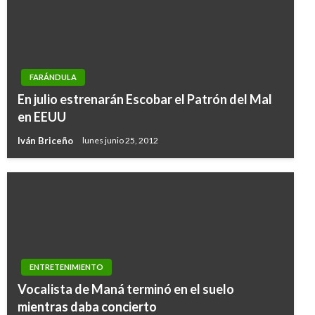
FARÁNDULA
En julio estrenarán Escobar el Patrón del Mal
en EEUU
Iván Briceño
lunes junio 25, 2012
ENTRETENIMIENTO
Vocalista de Maná terminó en el suelo
mientras daba concierto