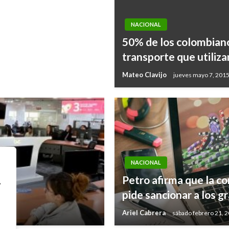
NACIONAL
50% de los colombiano
transporte que utiliza
Mateo Clavijo
jueves mayo 7, 201
NACIONAL
Petro afirma que la co
,
pide sancionar a los 
Ariel Cabrera
sábado febrero 21, 