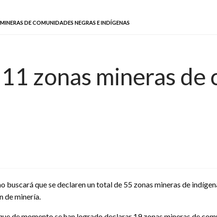
MINERAS DE COMUNIDADES NEGRAS E INDÍGENAS
111 zonas mineras de
o buscará que se declaren un total de 55 zonas mineras de indígen
n de minería.
que de momento se han logrado declarar 19 zonas mineras de comuni