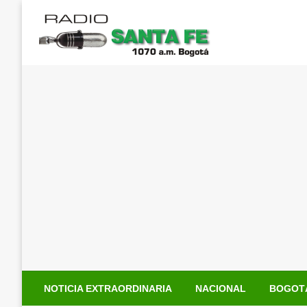
Saltar
al
contenido
NOTICIA EXTRAORDINARIA
NACIONAL
BOGOT