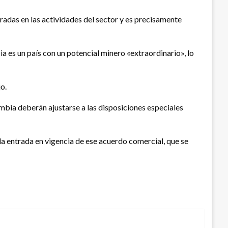
radas en las actividades del sector y es precisamente
a es un país con un potencial minero «extraordinario», lo
o.
mbia deberán ajustarse a las disposiciones especiales
a entrada en vigencia de ese acuerdo comercial, que se