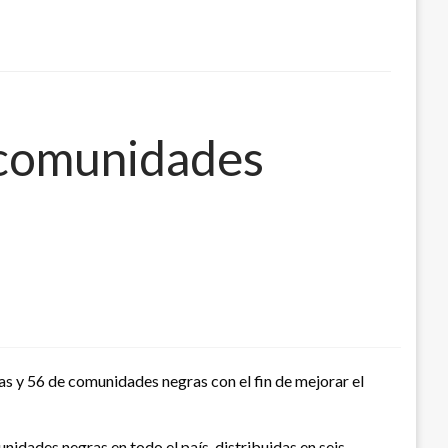
 comunidades
as y 56 de comunidades negras con el fin de mejorar el
dades negras en todo el país, distribuidas en seis