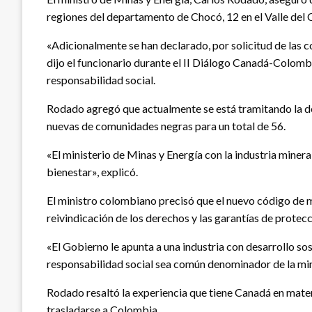
regiones del departamento de Chocó, 12 en el Valle del 
«Adicionalmente se han declarado, por solicitud de las 
dijo el funcionario durante el II Diálogo Canadá-Colombia
responsabilidad social.
Rodado agregó que actualmente se está tramitando la dec
nuevas de comunidades negras para un total de 56.
«El ministerio de Minas y Energía con la industria miner
bienestar», explicó.
El ministro colombiano precisó que el nuevo código de m
reivindicación de los derechos y las garantías de protec
«El Gobierno le apunta a una industria con desarrollo so
responsabilidad social sea común denominador de la min
Rodado resaltó la experiencia que tiene Canadá en mater
trasladarse a Colombia.