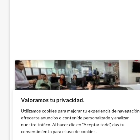
Valoramos tu privacidad.
ECONOMÍA
Utilizamos cookies para mejorar tu experiencia de navegación
ofrecerte anuncios o contenido personalizado y analizar
Indicadores Económicos
nuestro tráfico. Al hacer clic en "Aceptar todo", das tu
Ariel Cabrera
miércoles febrero 7, 2024
consentimiento para el uso de cookies.