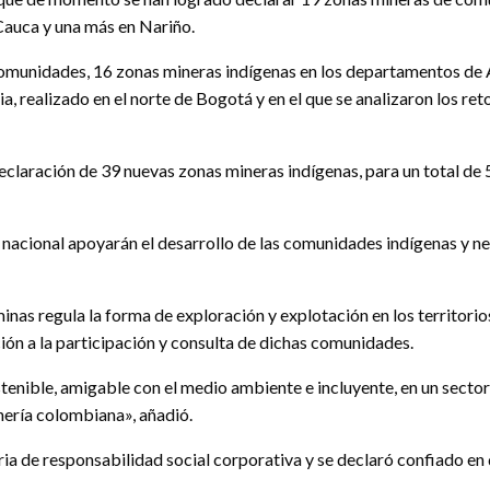
Cauca y una más en Nariño.
comunidades, 16 zonas mineras indígenas en los departamentos de A
, realizado en el norte de Bogotá y en el que se analizaron los ret
laración de 39 nuevas zonas mineras indígenas, para un total de 5
a nacional apoyarán el desarrollo de las comunidades indígenas y n
inas regula la forma de exploración y explotación en los territori
ción a la participación y consulta de dichas comunidades.
stenible, amigable con el medio ambiente e incluyente, en un sector
ería colombiana», añadió.
ia de responsabilidad social corporativa y se declaró confiado en