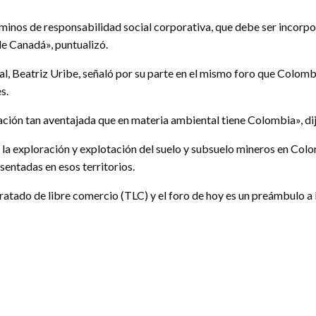
rminos de responsabilidad social corporativa, que debe ser incorpo
e Canadá», puntualizó.
al, Beatriz Uribe, señaló por su parte en el mismo foro que Colombi
s.
ción tan aventajada que en materia ambiental tiene Colombia», dij
la exploración y explotación del suelo y subsuelo mineros en Colo
entadas en esos territorios.
tado de libre comercio (TLC) y el foro de hoy es un preámbulo a l