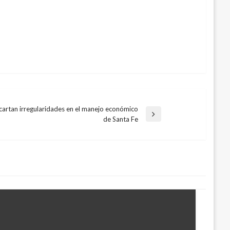
artan irregularidades en el manejo económico
a
de Santa Fe
nte