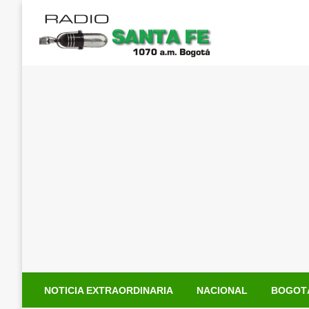
Saltar
al
contenido
NOTICIA EXTRAORDINARIA
NACIONAL
BOGOT