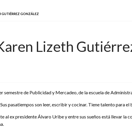
TH GUTIÉRREZ GONZÁLEZ
Karen Lizeth Gutiérr
mer semestre de Publicidad y Mercadeo, de la escuela de Administ
us pasatiempos son leer, escribir y cocinar. Tiene talento para el 
 al ex presidente Álvaro Uribe y entre sus sueños está llevar la c
a.