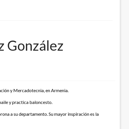
ez González
ración y Mercadotecnia, en Armenia.
baile y practica baloncesto.
orona a su departamento. Su mayor inspiración es la