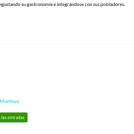
degustando su gastronomía e integrándose con sus pobladores.
 Montoya
 las entradas