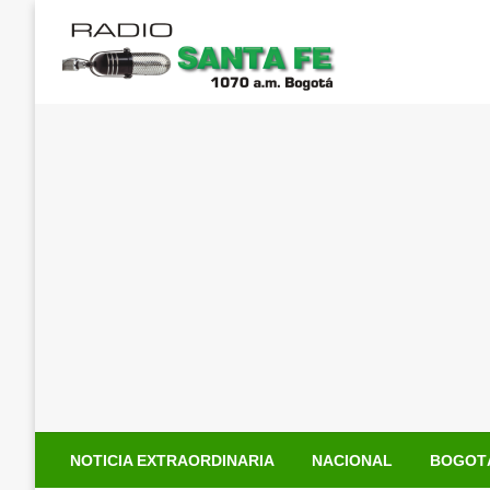
Saltar
al
contenido
NOTICIA EXTRAORDINARIA
NACIONAL
BOGOT