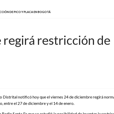
RICCIÓN DE PICO Y PLACA EN BOGOTÁ
 regirá restricción de
o Distrital notificó hoy que el viernes 24 de diciembre regirá norm
ño, entre el 27 de diciembre y el 14 de enero.
 Radio Santa Fe que se estudió la posibilidad de levantar la restric