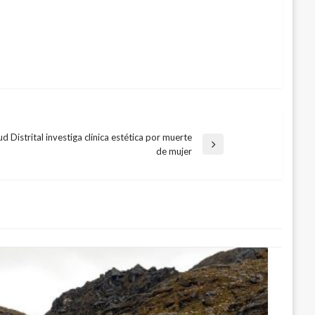
ud Distrital investiga clínica estética por muerte
rada
de mujer
uiente