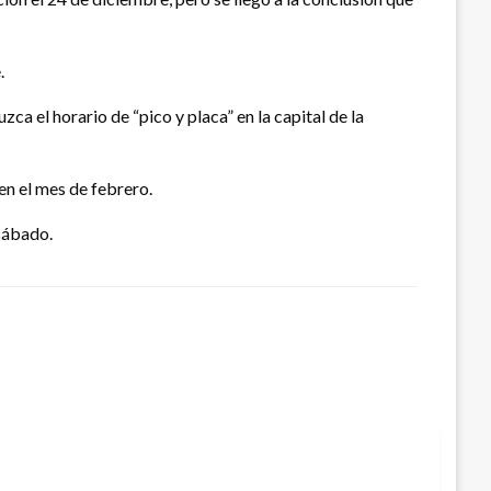
.
a el horario de “pico y placa” en la capital de la
en el mes de febrero.
 sábado.