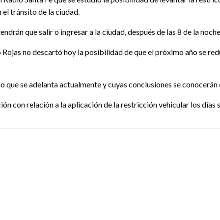
el tránsito de la ciudad.
endrán que salir o ingresar a la ciudad, después de las 8 de la noche
ojas no descartó hoy la posibilidad de que el próximo año se reduzc
o que se adelanta actualmente y cuyas conclusiones se conocerán 
n con relación a la aplicación de la restricción vehicular los días