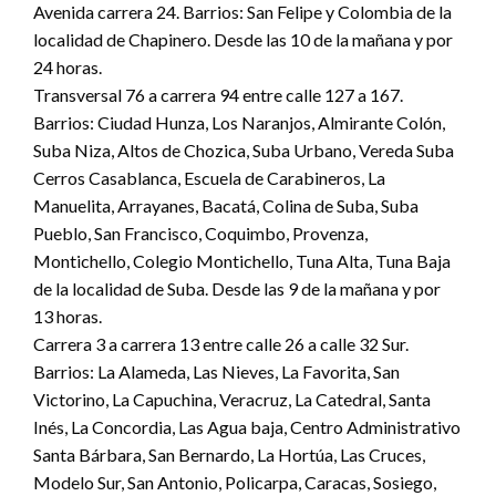
Avenida carrera 24. Barrios: San Felipe y Colombia de la
localidad de Chapinero. Desde las 10 de la mañana y por
24 horas.
Transversal 76 a carrera 94 entre calle 127 a 167.
Barrios: Ciudad Hunza, Los Naranjos, Almirante Colón,
Suba Niza, Altos de Chozica, Suba Urbano, Vereda Suba
Cerros Casablanca, Escuela de Carabineros, La
Manuelita, Arrayanes, Bacatá, Colina de Suba, Suba
Pueblo, San Francisco, Coquimbo, Provenza,
Montichello, Colegio Montichello, Tuna Alta, Tuna Baja
de la localidad de Suba. Desde las 9 de la mañana y por
13 horas.
Carrera 3 a carrera 13 entre calle 26 a calle 32 Sur.
Barrios: La Alameda, Las Nieves, La Favorita, San
Victorino, La Capuchina, Veracruz, La Catedral, Santa
Inés, La Concordia, Las Agua baja, Centro Administrativo
Santa Bárbara, San Bernardo, La Hortúa, Las Cruces,
Modelo Sur, San Antonio, Policarpa, Caracas, Sosiego,