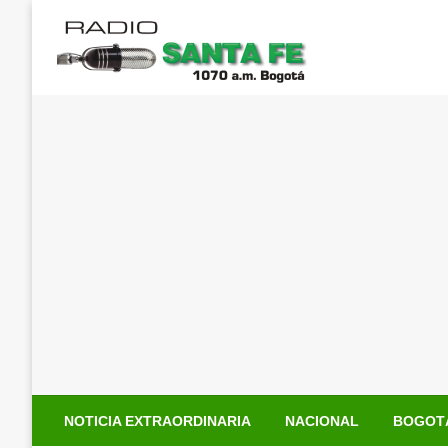
Saltar
al
contenido
NOTICIA EXTRAORDINARIA
NACIONAL
BOGOT