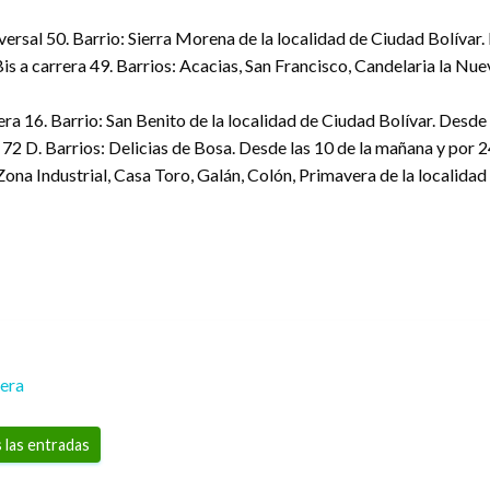
versal 50. Barrio: Sierra Morena de la localidad de Ciudad Bolívar.
is a carrera 49. Barrios: Acacias, San Francisco, Candelaria la Nu
rera 16. Barrio: San Benito de la localidad de Ciudad Bolívar. Desde
l 72 D. Barrios: Delicias de Bosa. Desde las 10 de la mañana y por 2
: Zona Industrial, Casa Toro, Galán, Colón, Primavera de la localid
rera
 las entradas