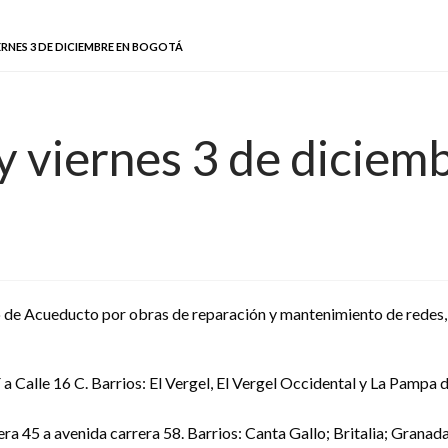
RNES 3 DE DICIEMBRE EN BOGOTÁ
y viernes 3 de diciem
io de Acueducto por obras de reparación y mantenimiento de redes, 
 a Calle 16 C. Barrios: El Vergel, El Vergel Occidental y La Pampa 
ra 45 a avenida carrera 58. Barrios: Canta Gallo; Britalia; Granada