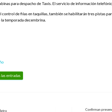
cabinas para despacho de Taxis. El servicio de información telefóni
el control de filas en taquillas, también se habilitarán tres pistas
e la temporada decembrina.
eño
 las entradas
Confirman presenc
Metro