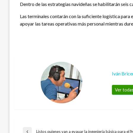
Dentro de las estrategias navideñas se habilitarán seis 
Las terminales contarán con la suficiente logística para 
apoyar las tareas operativas más personal mientras dur
Iván Bric
Ver todas
Listos quienes van a evauar la ingeniería básica para el 