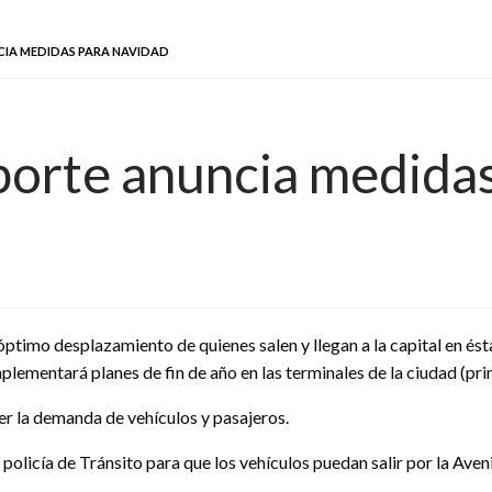
CIA MEDIDAS PARA NAVIDAD
porte anuncia medida
l óptimo desplazamiento de quienes salen y llegan a la capital en é
plementará planes de fin de año en las terminales de la ciudad (prin
er la demanda de vehículos y pasajeros.
olicía de Tránsito para que los vehículos puedan salir por la Ave