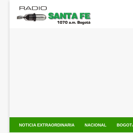
Saltar
al
contenido
NOTICIA EXTRAORDINARIA
NACIONAL
BOGOT