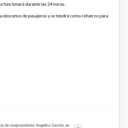
ca funcionará durante las 24 horas.
 para descenso de pasajeros y se tendrá como refuerzo para
ia de vicepresidente, Angelino Garzón, en