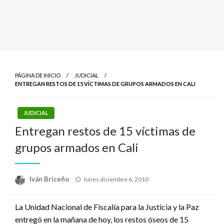
PÁGINA DE INICIO
JUDICIAL
ENTREGAN RESTOS DE 15 VÍCTIMAS DE GRUPOS ARMADOS EN CALI
JUDICIAL
Entregan restos de 15 víctimas de
grupos armados en Cali
Publicado
Iván Briceño
lunes diciembre 6, 2010
el
La Unidad Nacional de Fiscalía para la Justicia y la Paz
entregó en la mañana de hoy, los restos óseos de 15