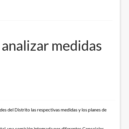
 analizar medidas
es del Distrito las respectivas medidas y los planes de
trital, una comisión integrada por diferentes Concejales