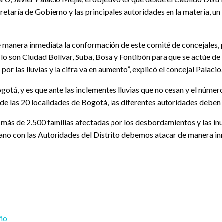
etaría de Gobierno y las principales autoridades en la materia, un 
e manera inmediata la conformación de este comité de concejales, pa
lo son Ciudad Bolívar, Suba, Bosa y Fontibón para que se actúe de 
or las lluvias y la cifra va en aumento”, explicó el concejal Palacio
otá, y es que ante las inclementes lluvias que no cesan y el númer
 5 de las 20 localidades de Bogotá, las diferentes autoridades debe
es, más de 2.500 familias afectadas por los desbordamientos y las
ano con las Autoridades del Distrito debemos atacar de manera inm
eño