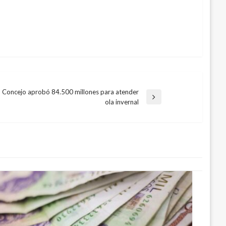
Concejo aprobó 84.500 millones para atender
trada
ola invernal
guiente