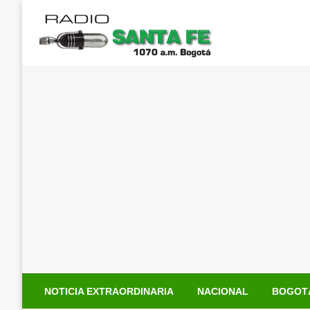
Saltar
al
contenido
NOTICIA EXTRAORDINARIA
NACIONAL
BOGOT