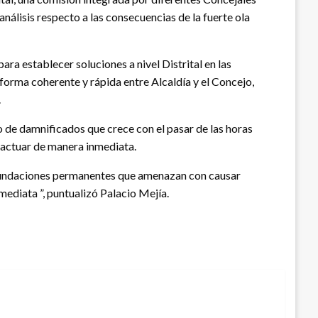
análisis respecto a las consecuencias de la fuerte ola
ra establecer soluciones a nivel Distrital en las
forma coherente y rápida entre Alcaldía y el Concejo,
.
o de damnificados que crece con el pasar de las horas
n actuar de manera inmediata.
 inundaciones permanentes que amenazan con causar
ediata ”, puntualizó Palacio Mejía.