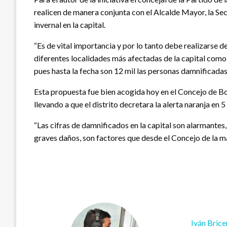
realicen de manera conjunta con el Alcalde Mayor, la Secr
invernal en la capital.
“Es de vital importancia y por lo tanto debe realizarse d
diferentes localidades más afectadas de la capital como 
pues hasta la fecha son 12 mil las personas damnificadas p
Esta propuesta fue bien acogida hoy en el Concejo de Bog
llevando a que el distrito decretara la alerta naranja en
“Las cifras de damnificados en la capital son alarmant
graves daños, son factores que desde el Concejo de la m
Iván Bric