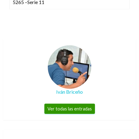
5265 –Serie 11
Iván Briceño
Ver todas las entradas