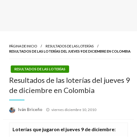
PÁGINA DE INICIO
RESULTADOS DE LAS LOTERÍAS
RESULTADOS DE LAS LOTERÍAS DEL JUEVES 9 DE DICIEMBRE EN COLOMBIA
RESULTADOS DE LAS LOTERÍAS
Resultados de las loterías del jueves 9
de diciembre en Colombia
Publicado
Iván Briceño
viernes diciembre 10, 2010
el
Loterías que jugaron el jueves 9 de diciembre
: