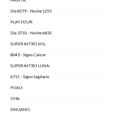
Día 8279 – Noche 1255
PLAY FOUR:
Día 3733 – Noche 6835
SUPER ASTRO SOL:
8043 – Signo Cáncer
SUPER ASTRO LUNA:
6711 – Signo Sagitario
PIJAO:
5596
SINUANO: