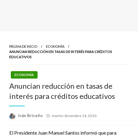
PÁGINA DE INICIO
ECONOMÍA
ANUNCIAN REDUCCIÓN EN TASAS DE INTERÉS PARA CRÉDITOS
EDUCATIVOS
ECONOMÍA
Anuncian reducción en tasas de
interés para créditos educativos
Publicado
Iván Briceño
martes diciembre 14, 2010
el
El Presidente Juan Manuel Santos informó que para