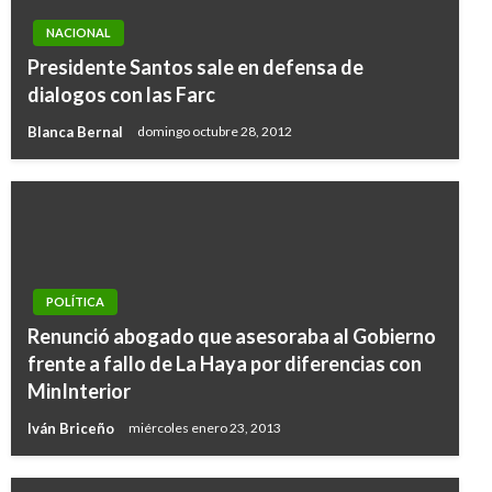
NACIONAL
Presidente Santos sale en defensa de
dialogos con las Farc
Blanca Bernal
domingo octubre 28, 2012
POLÍTICA
Renunció abogado que asesoraba al Gobierno
frente a fallo de La Haya por diferencias con
MinInterior
Iván Briceño
miércoles enero 23, 2013