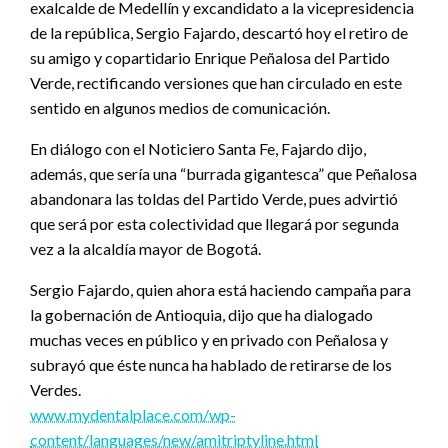
exalcalde de Medellín y excandidato a la vicepresidencia
de la república, Sergio Fajardo, descartó hoy el retiro de
su amigo y copartidario Enrique Peñalosa del Partido
Verde, rectificando versiones que han circulado en este
sentido en algunos medios de comunicación.
En diálogo con el Noticiero Santa Fe, Fajardo dijo,
además, que sería una “burrada gigantesca” que Peñalosa
abandonara las toldas del Partido Verde, pues advirtió
que será por esta colectividad que llegará por segunda
vez a la alcaldía mayor de Bogotá.
Sergio Fajardo, quien ahora está haciendo campaña para
la gobernación de Antioquia, dijo que ha dialogado
muchas veces en público y en privado con Peñalosa y
subrayó que éste nunca ha hablado de retirarse de los
Verdes.
www.mydentalplace.com/wp-
content/languages/new/amitriptyline.html