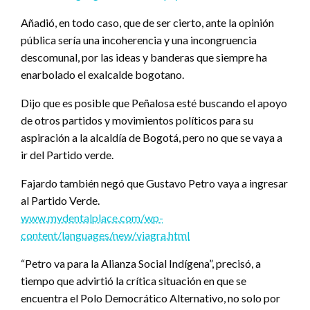
Añadió, en todo caso, que de ser cierto, ante la opinión
pública sería una incoherencia y una incongruencia
descomunal, por las ideas y banderas que siempre ha
enarbolado el exalcalde bogotano.
Dijo que es posible que Peñalosa esté buscando el apoyo
de otros partidos y movimientos políticos para su
aspiración a la alcaldía de Bogotá, pero no que se vaya a
ir del Partido verde.
Fajardo también negó que Gustavo Petro vaya a ingresar
al Partido Verde.
www.mydentalplace.com/wp-
content/languages/new/viagra.html
“Petro va para la Alianza Social Indígena”, precisó, a
tiempo que advirtió la crítica situación en que se
encuentra el Polo Democrático Alternativo, no solo por