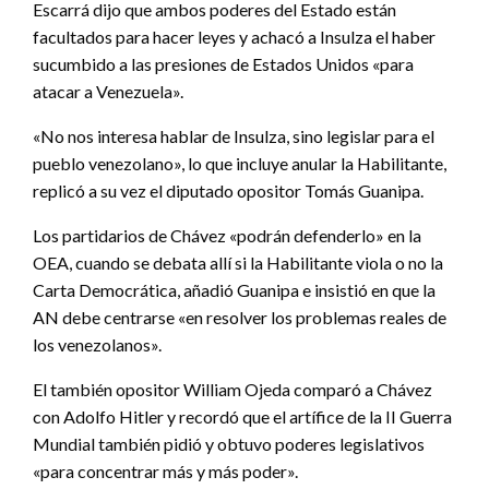
Escarrá dijo que ambos poderes del Estado están
facultados para hacer leyes y achacó a Insulza el haber
sucumbido a las presiones de Estados Unidos «para
atacar a Venezuela».
«No nos interesa hablar de Insulza, sino legislar para el
pueblo venezolano», lo que incluye anular la Habilitante,
replicó a su vez el diputado opositor Tomás Guanipa.
Los partidarios de Chávez «podrán defenderlo» en la
OEA, cuando se debata allí si la Habilitante viola o no la
Carta Democrática, añadió Guanipa e insistió en que la
AN debe centrarse «en resolver los problemas reales de
los venezolanos».
El también opositor William Ojeda comparó a Chávez
con Adolfo Hitler y recordó que el artífice de la II Guerra
Mundial también pidió y obtuvo poderes legislativos
«para concentrar más y más poder».