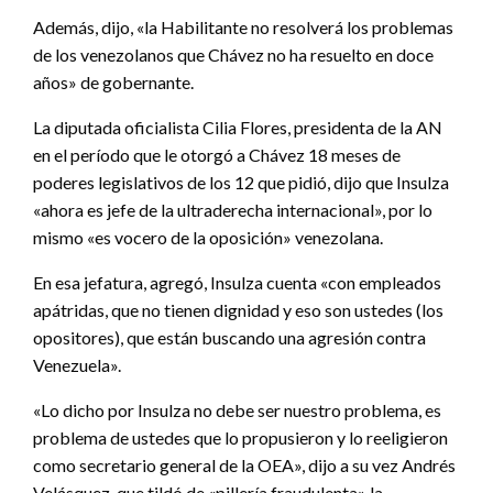
Además, dijo, «la Habilitante no resolverá los problemas
de los venezolanos que Chávez no ha resuelto en doce
años» de gobernante.
La diputada oficialista Cilia Flores, presidenta de la AN
en el período que le otorgó a Chávez 18 meses de
poderes legislativos de los 12 que pidió, dijo que Insulza
«ahora es jefe de la ultraderecha internacional», por lo
mismo «es vocero de la oposición» venezolana.
En esa jefatura, agregó, Insulza cuenta «con empleados
apátridas, que no tienen dignidad y eso son ustedes (los
opositores), que están buscando una agresión contra
Venezuela».
«Lo dicho por Insulza no debe ser nuestro problema, es
problema de ustedes que lo propusieron y lo reeligieron
como secretario general de la OEA», dijo a su vez Andrés
Velásquez, que tildó de «pillería fraudulenta» la