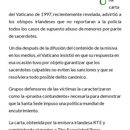
U
carta
del Vaticano de 1997, recientemente revelada, advirtió a
los obispos irlandeses que no reportaran a la policía
todos los casos de supuesto abuso de menores por parte
de sacerdotes.
Un día después de la difusión del contenido de la misiva
en los medios, el Vaticano insistió en que su respuesta en
esa ocasión tuvo por objeto garantizar que los
sacerdotes culpables no eviten las sanciones y que se
resolviera todo posible delito canónico.
Grupos defensores de las víctimas la caracterizaron
como la «prueba contundente» necesaria para demostrar
que la Santa Sede impuso una política mundial de
encubrimiento.
La carta, obtenida por la emisora irlandesa RTE y
suministrada el martes a The Associated Press,