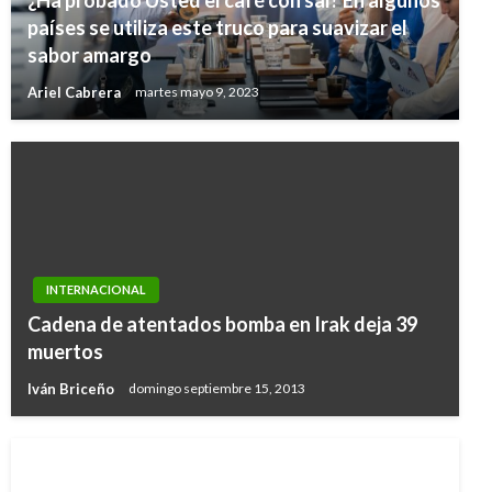
¿Ha probado Usted el café con sal? En algunos
países se utiliza este truco para suavizar el
sabor amargo
Ariel Cabrera
martes mayo 9, 2023
INTERNACIONAL
Cadena de atentados bomba en Irak deja 39
muertos
Iván Briceño
domingo septiembre 15, 2013