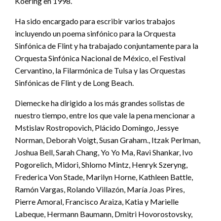
Koering en 1998.
Ha sido encargado para escribir varios trabajos
incluyendo un poema sinfónico para la Orquesta
Sinfónica de Flint y ha trabajado conjuntamente para la
Orquesta Sinfónica Nacional de México, el Festival
Cervantino, la Filarmónica de Tulsa y las Orquestas
Sinfónicas de Flint y de Long Beach.
Diemecke ha dirigido a los más grandes solistas de
nuestro tiempo, entre los que vale la pena mencionar a
Mstislav Rostropovich, Plácido Domingo, Jessye
Norman, Deborah Voigt, Susan Graham., Itzak Perlman,
Joshua Bell, Sarah Chang, Yo Yo Ma, Ravi Shankar, Ivo
Pogorelich, Midori, Shlomo Mintz, Henryk Szeryng,
Frederica Von Stade, Marilyn Horne, Kathleen Battle,
Ramón Vargas, Rolando Villazón, María Joas Pires,
Pierre Amoral, Francisco Araiza, Katia y Marielle
Labeque, Hermann Baumann, Dmitri Hovorostovsky,