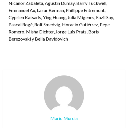
Nicanor Zabaleta, Agustín Dumay, Barry Tuckwell,
Emmanuel Ax, Lazar Berman, Phillippe Entremont,
Cyprien Katsaris, Ying Huang, Julia Migenes, Fazil Say,
Pascal Rogé, Rolf Smedvig, Horacio Gutiérrez, Pepe
Romero, Misha Dichter, Jorge Luis Prats, Boris
Berezovski y Bella Davidovich
Mario Murcia