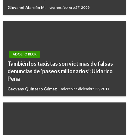
Giovanni Alarcón M.
viernes febrero 27, 2009
ADOLFO BECK
También los taxistas son víctimas de falsas
denuncias de ‘paseos millonarios’: Uldarico
Peña
Geovany Quintero Gómez
miércoles diciembre 28, 2011