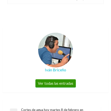
Iván Briceño
Ver todas las entradas
Navegación
Cortes de agua hoy martes 8 de febrero en