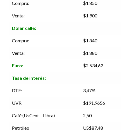
Compra:
$1.850
Venta:
$1.900
Dólar calle:
Compra:
$1.840
Venta:
$1.880
Euro:
$2.534,62
Tasa de interés:
DTF:
3,47%
UVR:
$191,9656
Café (UsCent – Libra)
2,50
Petróleo
US$87,48