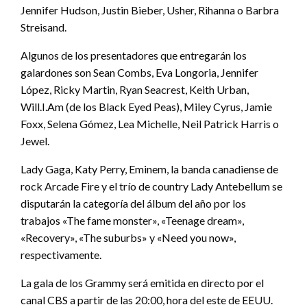
Jennifer Hudson, Justin Bieber, Usher, Rihanna o Barbra
Streisand.
Algunos de los presentadores que entregarán los
galardones son Sean Combs, Eva Longoria, Jennifer
López, Ricky Martin, Ryan Seacrest, Keith Urban,
Will.I.Am (de los Black Eyed Peas), Miley Cyrus, Jamie
Foxx, Selena Gómez, Lea Michelle, Neil Patrick Harris o
Jewel.
Lady Gaga, Katy Perry, Eminem, la banda canadiense de
rock Arcade Fire y el trío de country Lady Antebellum se
disputarán la categoría del álbum del año por los
trabajos «The fame monster», «Teenage dream»,
«Recovery», «The suburbs» y «Need you now»,
respectivamente.
La gala de los Grammy será emitida en directo por el
canal CBS a partir de las 20:00, hora del este de EEUU.