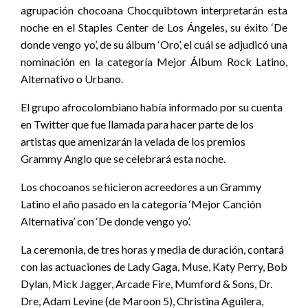
agrupación chocoana Chocquibtown interpretarán esta
noche en el Staples Center de Los Ángeles, su éxito ‘De
donde vengo yo’, de su álbum ‘Oro’, el cuál se adjudicó una
nominación en la categoría Mejor Álbum Rock Latino,
Alternativo o Urbano.
El grupo afrocolombiano había informado por su cuenta
en Twitter que fue llamada para hacer parte de los
artistas que amenizarán la velada de los premios
Grammy Anglo que se celebrará esta noche.
Los chocoanos se hicieron acreedores a un Grammy
Latino el año pasado en la categoría ‘Mejor Canción
Alternativa’ con ‘De donde vengo yo’.
La ceremonia, de tres horas y media de duración, contará
con las actuaciones de Lady Gaga, Muse, Katy Perry, Bob
Dylan, Mick Jagger, Arcade Fire, Mumford & Sons, Dr.
Dre, Adam Levine (de Maroon 5), Christina Aguilera,