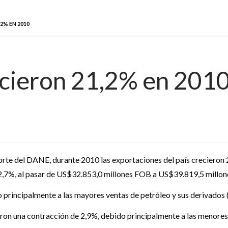
2% EN 2010
ecieron 21,2% en 201
rte del DANE, durante 2010 las exportaciones del país crecieron 
12,7%, al pasar de US$32.853,0 millones FOB a US$39.819,5 millo
 principalmente a las mayores ventas de petróleo y sus derivados 
raron una contracción de 2,9%, debido principalmente a las menores