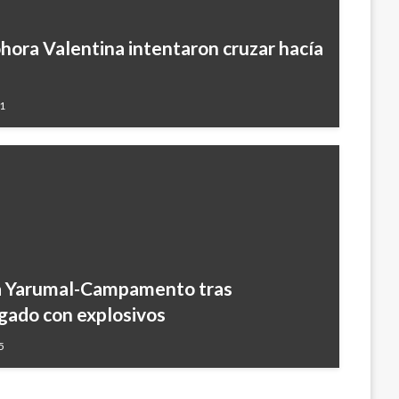
ora Valentina intentaron cruzar hacía
11
vía Yarumal-Campamento tras
gado con explosivos
5