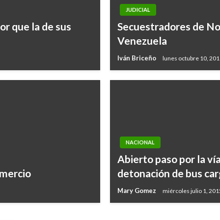
JUDICIAL
r que la de sus
Secuestradores de Noh
Venezuela
Iván Briceño
lunes octubre 10, 20
NACIONAL
Abierto paso por la 
omercio
detonación de bus car
Mary Gomez
miércoles julio 1, 201