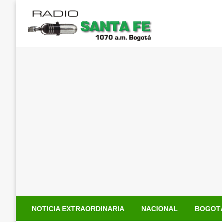
Saltar
al
contenido
NOTICIA EXTRAORDINARIA
NACIONAL
BOGOT