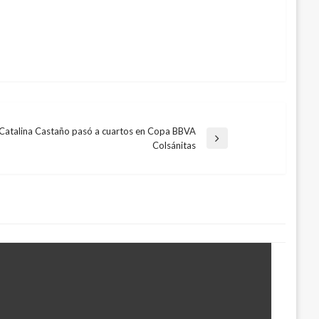
Catalina Castaño pasó a cuartos en Copa BBVA
trada
Colsánitas
guiente