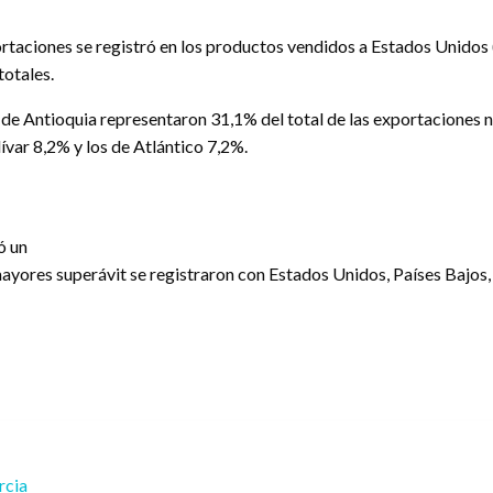
ortaciones se registró en los productos vendidos a Estados Unidos 
totales.
e Antioquia representaron 31,1% del total de las exportaciones no 
var 8,2% y los de Atlántico 7,2%.
ó un
ayores superávit se registraron con Estados Unidos, Países Bajos, 
rcia