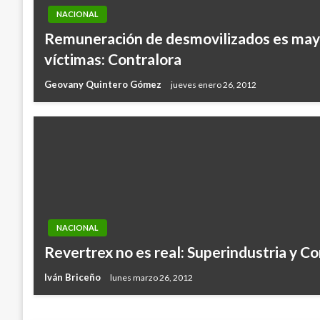
NACIONAL
Remuneración de desmovilizados es mayo
víctimas: Contralora
Geovany Quintero Gómez
jueves enero 26, 2012
NACIONAL
Revertrex no es real: Superindustria y C
Iván Briceño
lunes marzo 26, 2012