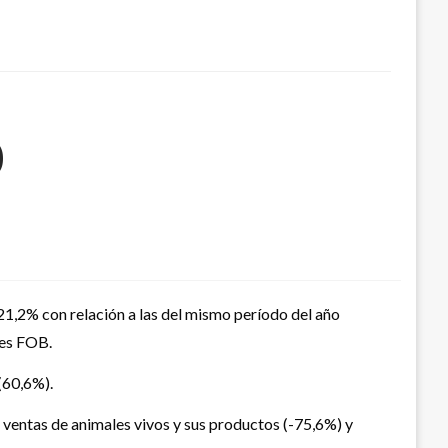
0
21,2% con relación a las del mismo período del año
nes FOB.
(60,6%).
 ventas de animales vivos y sus productos (-75,6%) y