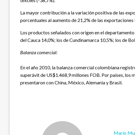
textiles (-38,7%).
La mayor contribución a la variación positiva de las exp
porcentuales al aumento de 21,2% de las exportaciones 
Los productos señalados con origen en el departamento d
del Cauca 14,0%; los de Cundinamarca 10,5%; los de Bolí
Balanza comercial:
En el año 2010, la balanza comercial colombiana registr
superávit de US$1.468,9 millones FOB. Por países, los m
presentaron con China, México, Alemania y Brasil.
Mario Mu