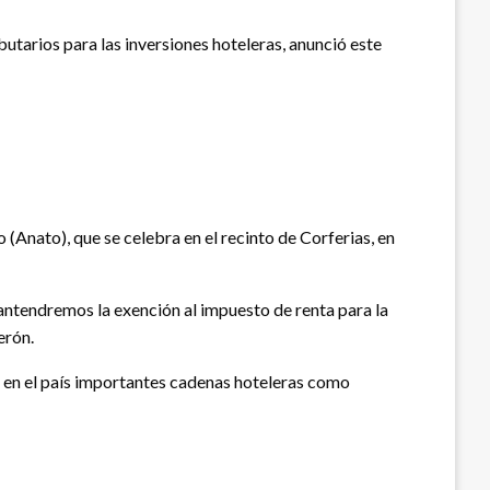
utarios para las inversiones hoteleras, anunció este
(Anato), que se celebra en el recinto de Corferias, en
antendremos la exención al impuesto de renta para la
erón.
do en el país importantes cadenas hoteleras como