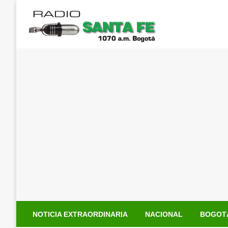
Saltar
al
contenido
NOTICIA EXTRAORDINARIA
NACIONAL
BOGOT