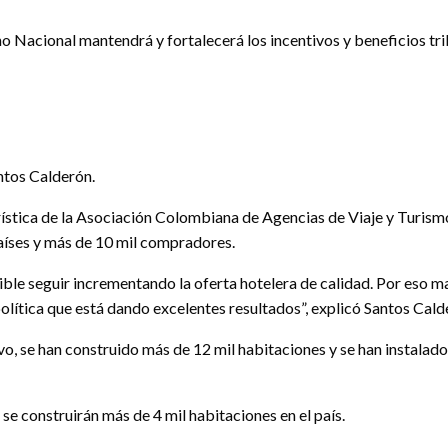
o Nacional mantendrá y fortalecerá los incentivos y beneficios trib
ntos Calderón.
ística de la Asociación Colombiana de Agencias de Viaje y Turismo 
países y más de 10 mil compradores.
le seguir incrementando la oferta hotelera de calidad. Por eso m
olítica que está dando excelentes resultados”, explicó Santos Cald
vo, se han construido más de 12 mil habitaciones y se han instala
se construirán más de 4 mil habitaciones en el país.