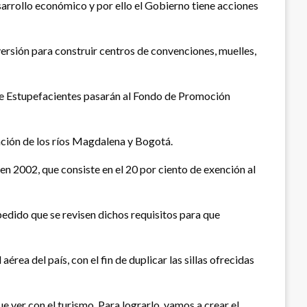
sarrollo económico y por ello el Gobierno tiene acciones
versión para construir centros de convenciones, muelles,
 de Estupefacientes pasarán al Fondo de Promoción
ración de los ríos Magdalena y Bogotá.
 en 2002, que consiste en el 20 por ciento de exención al
pedido que se revisen dichos requisitos para que
rea del país, con el fin de duplicar las sillas ofrecidas
ver con el turismo. Para lograrlo, vamos a crear el