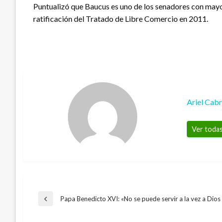
Puntualizó que Baucus es uno de los senadores con mayor
ratificación del Tratado de Libre Comercio en 2011.
Ariel Cab
Ver todas
Navegación
Papa Benedicto XVI: «No se puede servir a la vez a Dios 
Entrada
anterior
ECONOMÍA