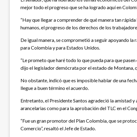
mejor todo el progreso que se ha logrado aquí en Colom
“Hay que llegar a comprender de qué manera tan rápida 
humanos, el progreso de los derechos de los trabajadores,
De igual manera, se comprometió a seguir apoyando la rat
para Colombia y para Estados Unidos.
“Le prometo que haré todo lo que pueda para que pasen 
dijo el legislador demócrata por el estado de Montana, 
No obstante, indicó que es imposible hablar de una fech
llegue a buen término el acuerdo.
Entretanto, el Presidente Santos agradeció la amistad y
arancelarias como para la aprobación del TLC en el Co
“Fue un gran promotor del Plan Colombia, que se protocol
Comercio”, resaltó el Jefe de Estado.