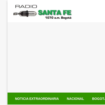
Saltar
al
contenido
NOTICIA EXTRAORDINARIA
NACIONAL
BOGOT