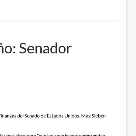
ño: Senador
 Finanzas del Senado de Estados Unidos, Max Sieben
ajar muy duro para “que los americanos comprendan