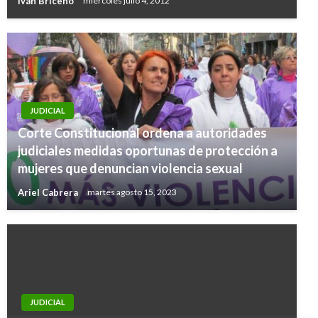
Iván Briceño
miércoles julio 4, 2012
JUDICIAL
Corte Constitucional ordena a autoridades
judiciales medidas oportunas de protección a
mujeres que denuncian violencia sexual
Ariel Cabrera
martes agosto 15, 2023
JUDICIAL