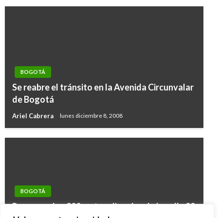
BOGOTÁ
Se reabre el tránsito en la Avenida Circunvalar
de Bogotá
Ariel Cabrera
lunes diciembre 8, 2008
BOGOTÁ
Recuperados 200 metros lineales de la calle 99