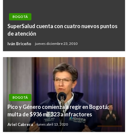
BOGOTÁ
SuperSalud cuenta con cuatro nuevos puntos
de atención
Iván Briceño
jueves diciembre 23, 2010
BOGOTÁ
Pico y Género comienza a regir en Bogotá;
multa de $936 mil 323 a infractores
Ariel Cabrera
lunes abril 13, 2020