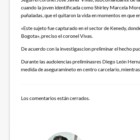
cuando la joven identificada como Shirley Marcela More
puñaladas, que el quitaron la vida en momentos en que er
«Este sujeto fue capturado en el sector de Kenedy, dond
Bogota», preciso el coronel Vivas.
De acuerdo con la investigascion preliminar el hecho pu
Durante las audoiencias preliminasres Diego León Hernan
medida de aseguramineto en centro carcelario, mientras q
Los comentarios están cerrados.