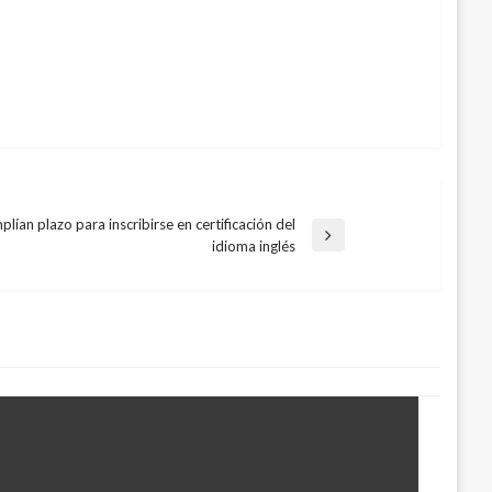
lían plazo para inscribirse en certificación del
a
idioma inglés
nte