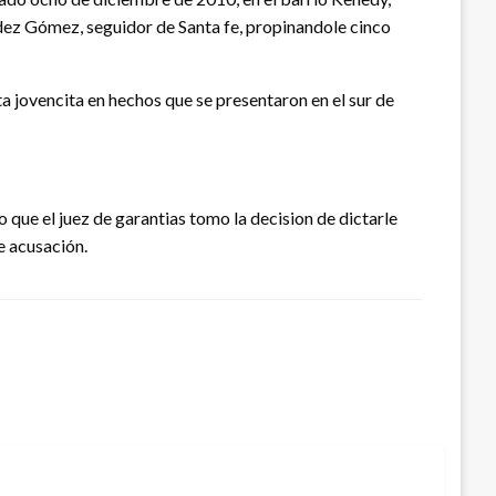
dez Gómez, seguidor de Santa fe, propinandole cinco
a jovencita en hechos que se presentaron en el sur de
que el juez de garantias tomo la decision de dictarle
e acusación.