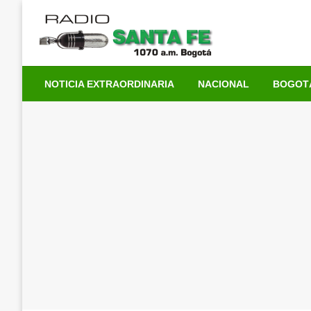
Saltar
al
contenido
NOTICIA EXTRAORDINARIA
NACIONAL
BOGOT