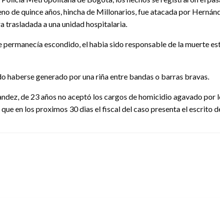
no de quince años, hincha de Millonarios, fue atacada por Hernán
a trasladada a una unidad hospitalaria.
e permanecía escondido, el habia sido responsable de la muerte est
do haberse generado por una riña entre bandas o barras bravas.
dez, de 23 años no aceptó los cargos de homicidio agavado por lo 
ue en los proximos 30 dias el fiscal del caso presenta el escrito d