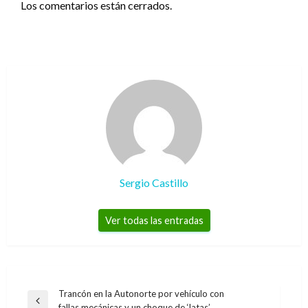
Los comentarios están cerrados.
Sergio Castillo
Ver todas las entradas
Navegación
Trancón en la Autonorte por vehículo con
Entrada
fallas mecánicas y un choque de ‘latas’