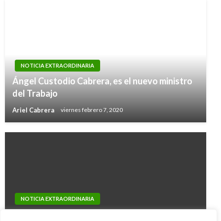
NOTICIA EXTRAORDINARIA
Ángel Custodio Cabrera, es el nuevo ministro
del Trabajo
Ariel Cabrera
viernes febrero 7, 2020
NOTICIA EXTRAORDINARIA
POLÍTICA
Conservadores insistirán en prohibición del