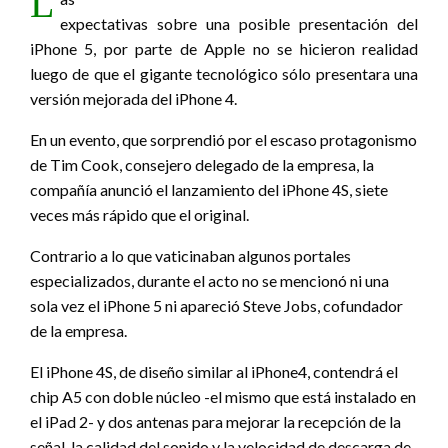
L
expectativas sobre una posible presentación del
iPhone 5, por parte de Apple no se hicieron realidad
luego de que el gigante tecnológico sólo presentara una
versión mejorada del iPhone 4.
En un evento, que sorprendió por el escaso protagonismo
de Tim Cook, consejero delegado de la empresa, la
compañía anunció el lanzamiento del iPhone 4S, siete
veces más rápido que el original.
Contrario a lo que vaticinaban algunos portales
especializados, durante el acto no se mencionó ni una
sola vez el iPhone 5 ni apareció Steve Jobs, cofundador
de la empresa.
El iPhone 4S, de diseño similar al iPhone4, contendrá el
chip A5 con doble núcleo -el mismo que está instalado en
el iPad 2- y dos antenas para mejorar la recepción de la
señal, la calidad del sonido y la velocidad de descarga de