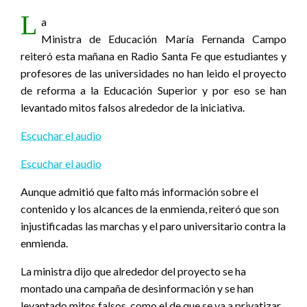
L
a
Ministra de Educación María Fernanda Campo
reiteró esta mañana en Radio Santa Fe que estudiantes y
profesores de las universidades no han leido el proyecto
de reforma a la Educación Superior y por eso se han
levantado mitos falsos alrededor de la iniciativa.
Escuchar el audio
Escuchar el audio
Aunque admitió que falto más información sobre el
contenido y los alcances de la enmienda, reiteró que son
injustificadas las marchas y el paro universitario contra la
enmienda.
La ministra dijo que alrededor del proyecto se ha
montado una campaña de desinformación y se han
levantado mitos falsos, como el de que se va a privatizar