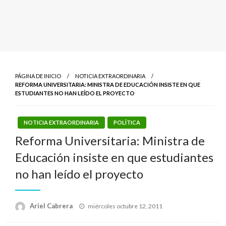
PÁGINA DE INICIO
NOTICIA EXTRAORDINARIA
REFORMA UNIVERSITARIA: MINISTRA DE EDUCACIÓN INSISTE EN QUE
ESTUDIANTES NO HAN LEÍDO EL PROYECTO
NOTICIA EXTRAORDINARIA
POLÍTICA
Reforma Universitaria: Ministra de
Educación insiste en que estudiantes
no han leído el proyecto
Publicado
Ariel Cabrera
miércoles octubre 12, 2011
el