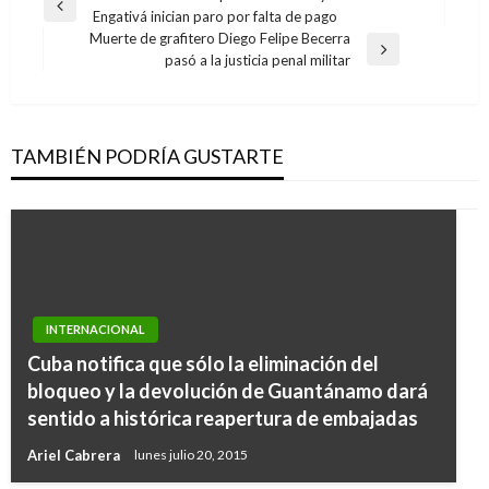
Entrada
Engativá inician paro por falta de pago
de
anterior
Muerte de grafitero Diego Felipe Becerra
entradas
Entrada
pasó a la justicia penal militar
siguiente
TAMBIÉN PODRÍA GUSTARTE
INTERNACIONAL
INTERNACIONAL
Cuba notifica que sólo la eliminación del
NOTICIA EXTRAORDINARIA
Guaidó: Si el régimen se atreve a
bloqueo y la devolución de Guantánamo dará
Duque rechaza «reclamo unilateral» de comité
secuestrarme, la orden es seguir en las calles
sentido a histórica reapertura de embajadas
de paro; condena a los pirómanos que intentan
hasta el cese de la usurpación
Ariel Cabrera
lunes julio 20, 2015
incendiar al país
Ariel Cabrera
miércoles abril 3, 2019