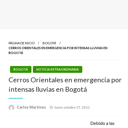
PÁGINA DE INICIO
BOGOTÁ
CERROS ORIENTALES EN EMERGENCIA POR INTENSAS LLUVIAS EN
BOGOTÁ
BOGOTÁ
NOTICIA EXTRAORDINARIA
Cerros Orientales en emergencia por
intensas lluvias en Bogotá
Publicado
Carlos Martinez
lunes octubre 17, 2011
el
Debido a las