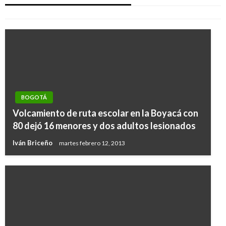
Andres Felipe Gama
miércoles mayo 10, 2017
BOGOTÁ
Volcamiento de ruta escolar en la Boyacá con
80 dejó 16 menores y dos adultos lesionados
Iván Briceño
martes febrero 12, 2013