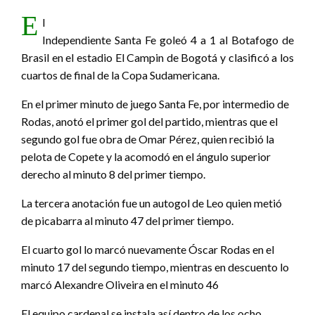
E
l
Independiente Santa Fe goleó 4 a 1 al Botafogo de
Brasil en el estadio El Campin de Bogotá y clasificó a los
cuartos de final de la Copa Sudamericana.
En el primer minuto de juego Santa Fe, por intermedio de
Rodas, anotó el primer gol del partido, mientras que el
segundo gol fue obra de Omar Pérez, quien recibió la
pelota de Copete y la acomodó en el ángulo superior
derecho al minuto 8 del primer tiempo.
La tercera anotación fue un autogol de Leo quien metió
de picabarra al minuto 47 del primer tiempo.
El cuarto gol lo marcó nuevamente Óscar Rodas en el
minuto 17 del segundo tiempo, mientras en descuento lo
marcó Alexandre Oliveira en el minuto 46
El equipo cardenal se instala así dentro de los ocho