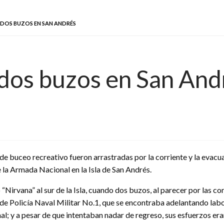
DOS BUZOS EN SAN ANDRÉS
dos buzos en San And
 buceo recreativo fueron arrastradas por la corriente y la evacua
 la Armada Nacional en la Isla de San Andrés.
Nirvana” al sur de la Isla, cuando dos buzos, al parecer por las co
n de Policía Naval Militar No.1, que se encontraba adelantando labo
al; y a pesar de que intentaban nadar de regreso, sus esfuerzos era