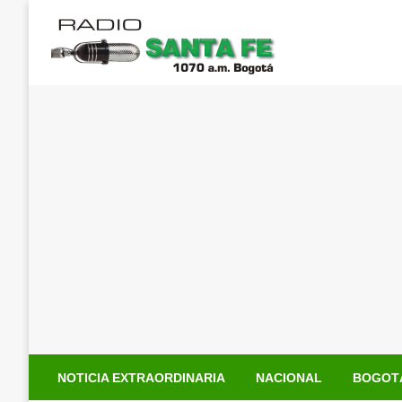
Saltar
al
contenido
NOTICIA EXTRAORDINARIA
NACIONAL
BOGOT