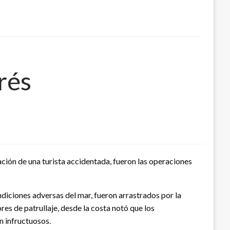
rés
ción de una turista accidentada, fueron las operaciones
ndiciones adversas del mar, fueron arrastrados por la
res de patrullaje, desde la costa notó que los
n infructuosos.