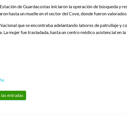
stación de Guardacostas iniciaron la operación de búsqueda y resc
aron hasta un muelle en el sector del Cove, donde fueron valorados
acional que se encontraba adelantando labores de patrullaje y co
ya. La mujer fue trasladada, hasta un centro médico asistencial en la
eño
 las entradas