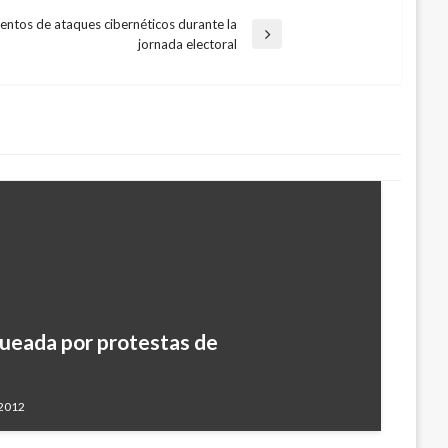
tentos de ataques cibernéticos durante la
jornada electoral
queada por protestas de
 2012