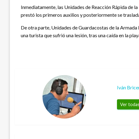
Inmediatamente, las Unidades de Reacción Rápida de la E
prestó los primeros auxilios y posteriormente se traslad
De otra parte, Unidades de Guardacostas de la Armada N
una turista que sufrió una lesión, tras una caída en la pla
Iván Bric
Ver todas