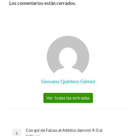
Los comentarios están cerrados.
Geovany Quintero Gómez
Ver todas las entradas
Navegación
Con gol de Falcao el Atlético derrotó 4-0 al
Entrada