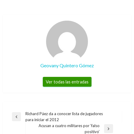
Geovany Quintero Gómez
Ver todas las entradas
Navegación
Richard Páez da a conocer lista de jugadores
Entrada
para iniciar el 2012
de
anterior
Acusan a cuatro militares por ‘falso
entradas
Entrada
positivo’