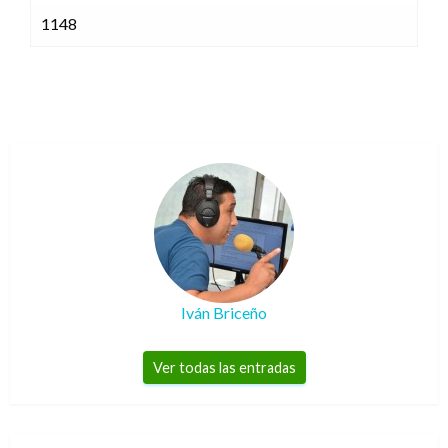
1148
Iván Briceño
Ver todas las entradas