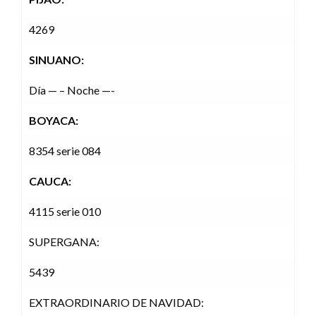
4269
SINUANO:
Día — – Noche —-
BOYACA:
8354 serie 084
CAUCA:
4115 serie 010
SUPERGANA:
5439
EXTRAORDINARIO DE NAVIDAD: