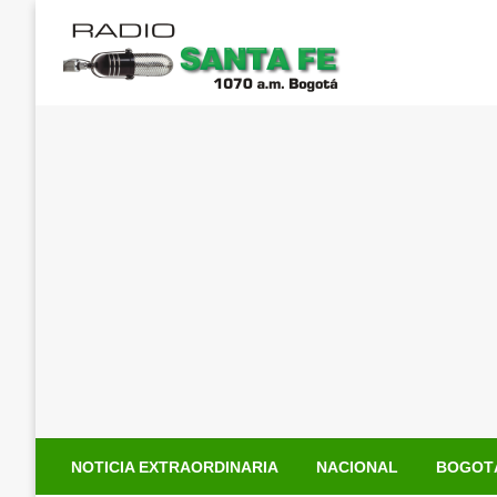
Saltar
al
contenido
NOTICIA EXTRAORDINARIA
NACIONAL
BOGOT