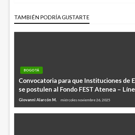
de
TAMBIÉN PODRÍA GUSTARTE
entradas
BOGOTÁ
Convocatoria para que Instituciones de 
se postulen al Fondo FEST Atenea – Lín
Giovanni Alarcón M.
miércoles noviembre 26, 2025