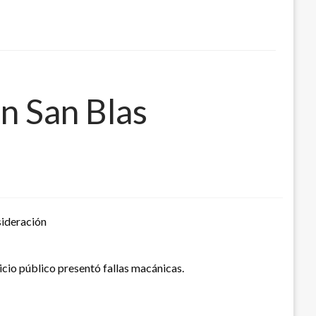
n San Blas
sideración
vicio público presentó fallas macánicas.