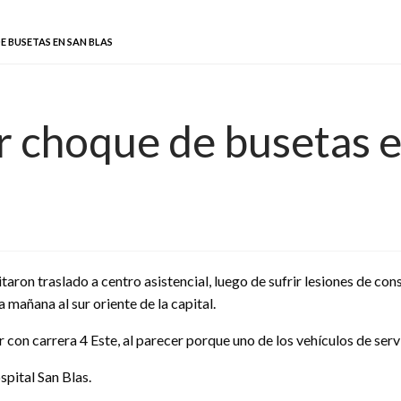
 BUSETAS EN SAN BLAS
r choque de busetas e
ron traslado a centro asistencial, luego de sufrir lesiones de con
 mañana al sur oriente de la capital.
ur con carrera 4 Este, al parecer porque uno de los vehículos de ser
pital San Blas.