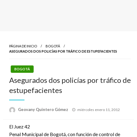
PÁGINA DE INICIO
BOGOTÁ
ASEGURADOS DOS POLICÍAS POR TRÁFICO DE ESTUPEFACIENTES
BOGOTÁ
Asegurados dos policías por tráfico de
estupefacientes
Publicado
Geovany Quintero Gómez
miércoles enero 11, 2012
el
El Juez 42
Penal Municipal de Bogotá, con función de control de