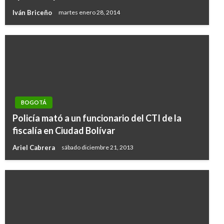
Iván Briceño
martes enero 28, 2014
BOGOTÁ
Policía mató a un funcionario del CTI de la
fiscalía en Ciudad Bolívar
Ariel Cabrera
sábado diciembre 21, 2013