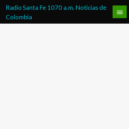
Saltar
Radio Santa Fe 1070 a.m. Noticias de
al
Colombia
contenido