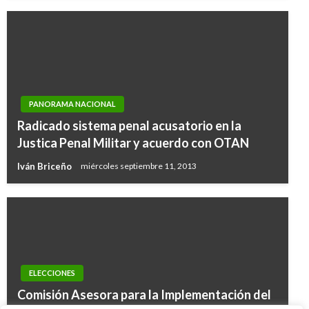
PANORAMA NACIONAL
Radicado sistema penal acusatorio en la
Justica Penal Militar y acuerdo con OTAN
Iván Briceño
miércoles septiembre 11, 2013
ELECCIONES
Comisión Asesora para la Implementación del
NOTICIA EXTRAORDINARIA