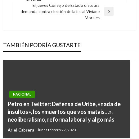
anterior
entradas
El jueves Consejo de Estado discutirá
demanda contra elección de la fiscal Viviane
Entrada
Morales
siguiente
TAMBIÉN PODRÍA GUSTARTE
NACIONAL
Petro en Twitter: Defensa de Uribe, «nada de
insultos», los «muertos que vos matais…»,
neoliberalismo, reforma laboral y algo más
Ariel Cabrera
lunes febrero 27, 2023