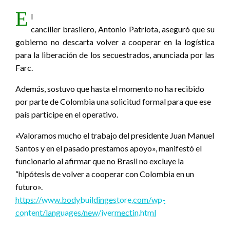
E
l
canciller brasilero, Antonio Patriota, aseguró que su
gobierno no descarta volver a cooperar en la logística
para la liberación de los secuestrados, anunciada por las
Farc.
Además, sostuvo que hasta el momento no ha recibido
por parte de Colombia una solicitud formal para que ese
país participe en el operativo.
«Valoramos mucho el trabajo del presidente Juan Manuel
Santos y en el pasado prestamos apoyo», manifestó el
funcionario al afirmar que no Brasil no excluye la
“hipótesis de volver a cooperar con Colombia en un
futuro».
https://www.bodybuildingestore.com/wp-
content/languages/new/ivermectin.html