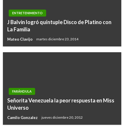
ENTRETENIMIENTO
J Balvin logró quíntuple Disco de Platino con
La Familia
Mateo Clavijo
martes diciembre 23, 2014
FARÁNDULA
Señorita Venezuela la peor respuesta en Miss
Universo
Camilo Gonzalez
jueves diciembre 20, 2012